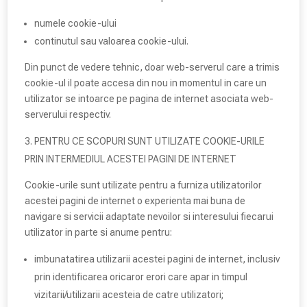
numele cookie-ului
continutul sau valoarea cookie-ului.
Din punct de vedere tehnic, doar web-serverul care a trimis
cookie-ul il poate accesa din nou in momentul in care un
utilizator se intoarce pe pagina de internet asociata web-
serverului respectiv.
PENTRU CE SCOPURI SUNT UTILIZATE COOKIE-URILE
PRIN INTERMEDIUL ACESTEI PAGINI DE INTERNET
Cookie-urile sunt utilizate pentru a furniza utilizatorilor
acestei pagini de internet o experienta mai buna de
navigare si servicii adaptate nevoilor si interesului fiecarui
utilizator in parte si anume pentru:
imbunatatirea utilizarii acestei pagini de internet, inclusiv
prin identificarea oricaror erori care apar in timpul
vizitarii/utilizarii acesteia de catre utilizatori;