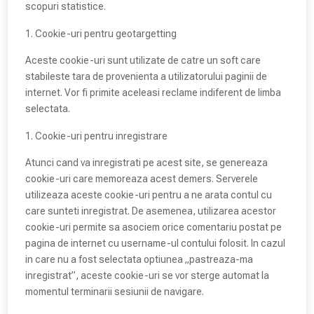
scopuri statistice.
Cookie-uri pentru geotargetting
Aceste cookie-uri sunt utilizate de catre un soft care
stabileste tara de provenienta a utilizatorului paginii de
internet. Vor fi primite aceleasi reclame indiferent de limba
selectata.
Cookie-uri pentru inregistrare
Atunci cand va inregistrati pe acest site, se genereaza
cookie-uri care memoreaza acest demers. Serverele
utilizeaza aceste cookie-uri pentru a ne arata contul cu
care sunteti inregistrat. De asemenea, utilizarea acestor
cookie-uri permite sa asociem orice comentariu postat pe
pagina de internet cu username-ul contului folosit. In cazul
in care nu a fost selectata optiunea „pastreaza-ma
inregistrat”, aceste cookie-uri se vor sterge automat la
momentul terminarii sesiunii de navigare.