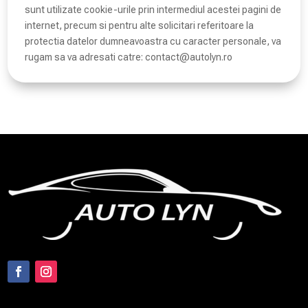
sunt utilizate cookie-urile prin intermediul acestei pagini de
internet, precum si pentru alte solicitari referitoare la
protectia datelor dumneavoastra cu caracter personale, va
rugam sa va adresati catre: contact@autolyn.ro