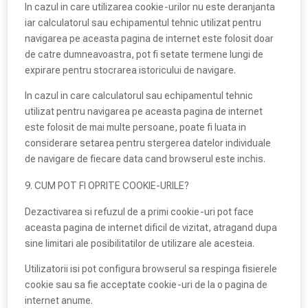
In cazul in care utilizarea cookie-urilor nu este deranjanta
iar calculatorul sau echipamentul tehnic utilizat pentru
navigarea pe aceasta pagina de internet este folosit doar
de catre dumneavoastra, pot fi setate termene lungi de
expirare pentru stocrarea istoricului de navigare.
In cazul in care calculatorul sau echipamentul tehnic
utilizat pentru navigarea pe aceasta pagina de internet
este folosit de mai multe persoane, poate fi luata in
considerare setarea pentru stergerea datelor individuale
de navigare de fiecare data cand browserul este inchis.
CUM POT FI OPRITE COOKIE-URILE?
Dezactivarea si refuzul de a primi cookie-uri pot face
aceasta pagina de internet dificil de vizitat, atragand dupa
sine limitari ale posibilitatilor de utilizare ale acesteia.
Utilizatorii isi pot configura browserul sa respinga fisierele
cookie sau sa fie acceptate cookie-uri de la o pagina de
internet anume.