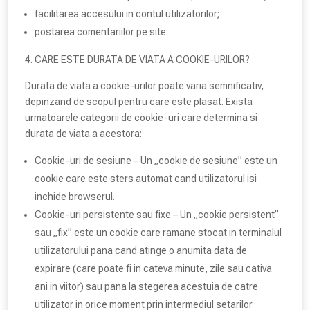
facilitarea accesului in contul utilizatorilor;
postarea comentariilor pe site.
CARE ESTE DURATA DE VIATA A COOKIE-URILOR?
Durata de viata a cookie-urilor poate varia semnificativ,
depinzand de scopul pentru care este plasat. Exista
urmatoarele categorii de cookie-uri care determina si
durata de viata a acestora:
Cookie-uri de sesiune – Un „cookie de sesiune” este un
cookie care este sters automat cand utilizatorul isi
inchide browserul.
Cookie-uri persistente sau fixe – Un „cookie persistent”
sau „fix” este un cookie care ramane stocat in terminalul
utilizatorului pana cand atinge o anumita data de
expirare (care poate fi in cateva minute, zile sau cativa
ani in viitor) sau pana la stegerea acestuia de catre
utilizator in orice moment prin intermediul setarilor