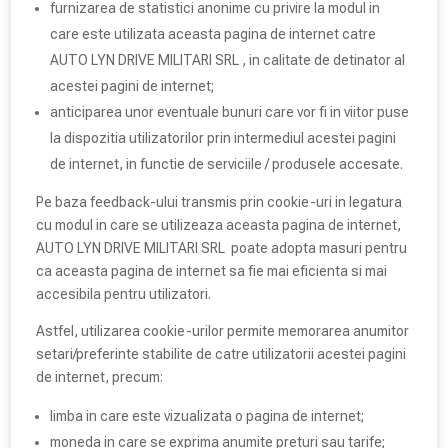
furnizarea de statistici anonime cu privire la modul in
care este utilizata aceasta pagina de internet catre
AUTO LYN DRIVE MILITARI SRL , in calitate de detinator al
acestei pagini de internet;
anticiparea unor eventuale bunuri care vor fi in viitor puse
la dispozitia utilizatorilor prin intermediul acestei pagini
de internet, in functie de serviciile / produsele accesate.
Pe baza feedback-ului transmis prin cookie-uri in legatura
cu modul in care se utilizeaza aceasta pagina de internet,
AUTO LYN DRIVE MILITARI SRL poate adopta masuri pentru
ca aceasta pagina de internet sa fie mai eficienta si mai
accesibila pentru utilizatori.
Astfel, utilizarea cookie-urilor permite memorarea anumitor
setari/preferinte stabilite de catre utilizatorii acestei pagini
de internet, precum:
limba in care este vizualizata o pagina de internet;
moneda in care se exprima anumite preturi sau tarife;