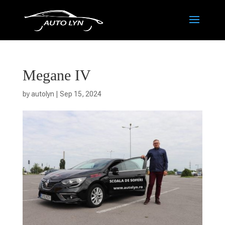
Megane IV
by
autolyn
|
Sep 15, 2024